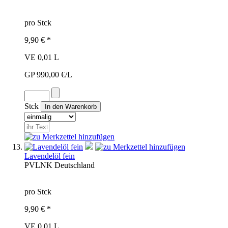
pro Stck
9,90 € *
VE 0,01 L
GP 990,00 €/L
Stck
Lavendelöl fein
PVL
NK
Deutschland
pro Stck
9,90 € *
VE 0,01 L