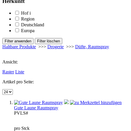
Herkunft
Hof
i
Region
Deutschland
Europa
Haltbare Produkte
>>>
Drogerie
>>>
Düfte, Raumspray
Ansicht:
Raster
Liste
Artikel pro Seite:
Gute Laune Raumspray
PVL
S#
pro Stck