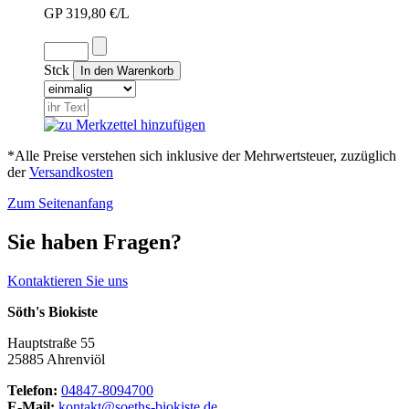
GP 319,80 €/L
Stck
*Alle Preise verstehen sich inklusive der Mehrwertsteuer, zuzüglich
der
Versandkosten
Zum Seitenanfang
Sie haben Fragen?
Kontaktieren Sie uns
Söth's Biokiste
Hauptstraße 55
25885 Ahrenviöl
Telefon:
04847-8094700
E-Mail:
kontakt@soeths-biokiste.de