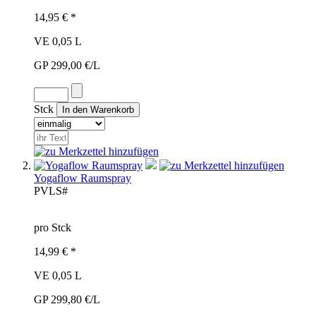
14,95 € *
VE 0,05 L
GP 299,00 €/L
Stck
Yogaflow Raumspray
PVL
S#
pro Stck
14,99 € *
VE 0,05 L
GP 299,80 €/L