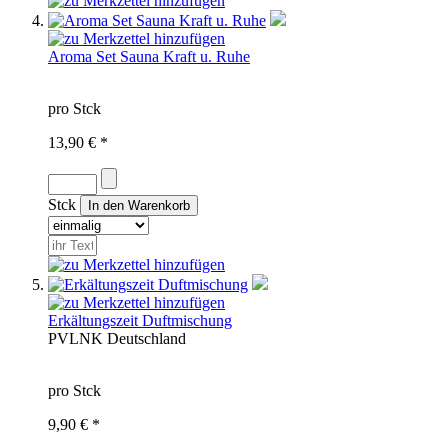
Aroma Set Sauna Kraft u. Ruhe
pro Stck
13,90 € *
Stck
Erkältungszeit Duftmischung
PVL
NK
Deutschland
pro Stck
9,90 € *