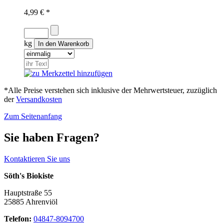
4,99 € *
kg
*Alle Preise verstehen sich inklusive der Mehrwertsteuer, zuzüglich
der
Versandkosten
Zum Seitenanfang
Sie haben Fragen?
Kontaktieren Sie uns
Söth's Biokiste
Hauptstraße 55
25885 Ahrenviöl
Telefon:
04847-8094700