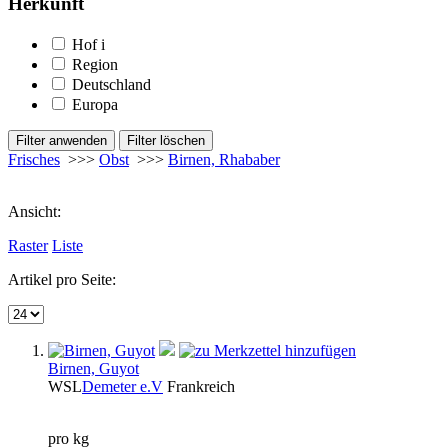
Herkunft
Hof
i
Region
Deutschland
Europa
Frisches
>>>
Obst
>>>
Birnen, Rhababer
Ansicht:
Raster
Liste
Artikel pro Seite:
Birnen, Guyot
WSL
Demeter e.V
Frankreich
pro kg