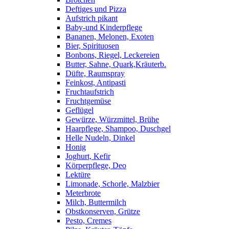
Deftiges und Pizza
Aufstrich pikant
Baby-und Kinderpflege
Bananen, Melonen, Exoten
Bier, Spirituosen
Bonbons, Riegel, Leckereien
Butter, Sahne, Quark,Kräuterb.
Düfte, Raumspray
Feinkost, Antipasti
Fruchtaufstrich
Fruchtgemüse
Geflügel
Gewürze, Würzmittel, Brühe
Haarpflege, Shampoo, Duschgel
Helle Nudeln, Dinkel
Honig
Joghurt, Kefir
Körperpflege, Deo
Lektüre
Limonade, Schorle, Malzbier
Meterbrote
Milch, Buttermilch
Obstkonserven, Grütze
Pesto, Cremes