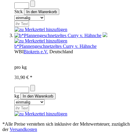
Stck
b*Pfannengeschnetzeltes Curry v. Hähnche
WBI
Biokreis e.V.
Deutschland
pro kg
31,90 € *
kg
*Alle Preise verstehen sich inklusive der Mehrwertsteuer, zuzüglich
der
Versandkosten