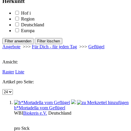
Herkunft
Hof
i
Region
Deutschland
Europa
Angebote
>>>
Für Dich - für jeden Tag
>>>
Geflügel
Ansicht:
Raster
Liste
Artikel pro Seite:
b*Mortadella vom Geflügel
WBI
Biokreis e.V.
Deutschland
pro Stck