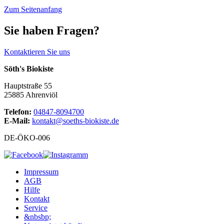
Zum Seitenanfang
Sie haben Fragen?
Kontaktieren Sie uns
Söth's Biokiste
Hauptstraße 55
25885 Ahrenviöl
Telefon:
04847-8094700
E-Mail:
kontakt@soeths-biokiste.de
DE-ÖKO-006
Impressum
AGB
Hilfe
Kontakt
Service
&nbsbp;