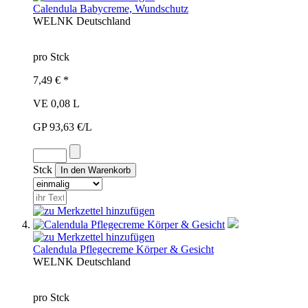
Calendula Babycreme, Wundschutz
WEL
NK
Deutschland
pro Stck
7,49 € *
VE 0,08 L
GP 93,63 €/L
Stck
Calendula Pflegecreme Körper & Gesicht
WEL
NK
Deutschland
pro Stck