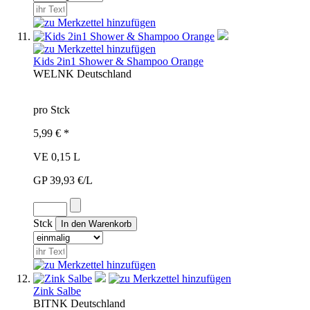
Kids 2in1 Shower & Shampoo Orange
WEL
NK
Deutschland
pro Stck
5,99 € *
VE 0,15 L
GP 39,93 €/L
Stck
Zink Salbe
BIT
NK
Deutschland