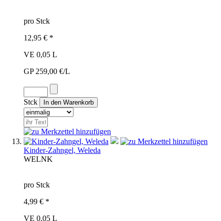
pro Stck
12,95 € *
VE 0,05 L
GP 259,00 €/L
Stck
Kinder-Zahngel, Weleda
WEL
NK
pro Stck
4,99 € *
VE 0,05 L