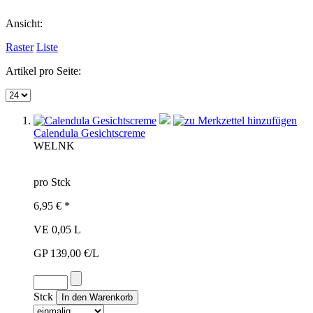
Ansicht:
Raster
Liste
Artikel pro Seite:
Calendula Gesichtscreme
WEL
NK
pro Stck
6,95 € *
VE 0,05 L
GP 139,00 €/L
Stck