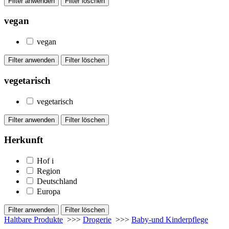
vegan
vegan
vegetarisch
vegetarisch
Herkunft
Hof
i
Region
Deutschland
Europa
Haltbare Produkte
>>>
Drogerie
>>>
Baby-und Kinderpflege