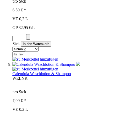
pro Stck
6,59 € *
VE 0,2 L
GP 32,95 €/L
Stck
Calendula Waschlotion & Shampoo
WEL
NK
pro Stck
7,99 € *
VE 0,2 L