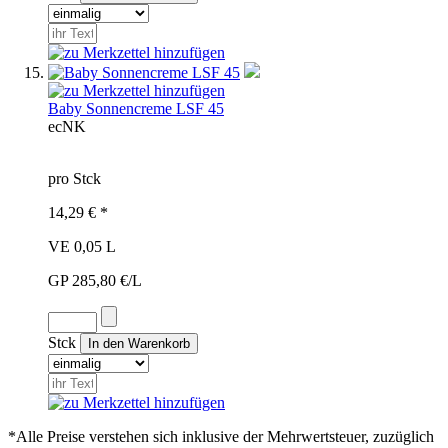
Baby Sonnencreme LSF 45
ec
NK
pro Stck
14,29 € *
VE 0,05 L
GP 285,80 €/L
Stck
*Alle Preise verstehen sich inklusive der Mehrwertsteuer, zuzüglich