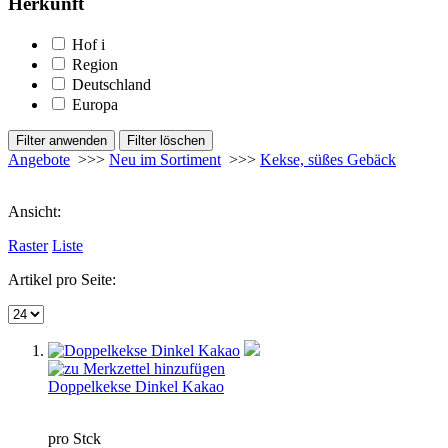
Herkunft
Hof
i
Region
Deutschland
Europa
Angebote
>>>
Neu im Sortiment
>>>
Kekse, süßes Gebäck
Ansicht:
Raster
Liste
Artikel pro Seite:
Doppelkekse Dinkel Kakao
pro Stck