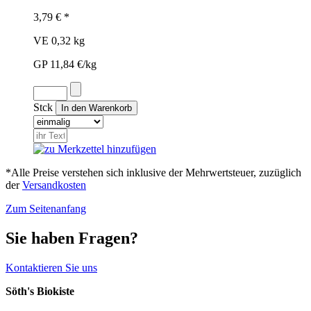
3,79 € *
VE 0,32 kg
GP 11,84 €/kg
Stck
*Alle Preise verstehen sich inklusive der Mehrwertsteuer, zuzüglich
der
Versandkosten
Zum Seitenanfang
Sie haben Fragen?
Kontaktieren Sie uns
Söth's Biokiste