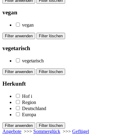
vegan
vegan
vegetarisch
vegetarisch
Herkunft
Hof
i
Region
Deutschland
Europa
Angebote
>>>
Sommerglück
>>>
Geflügel