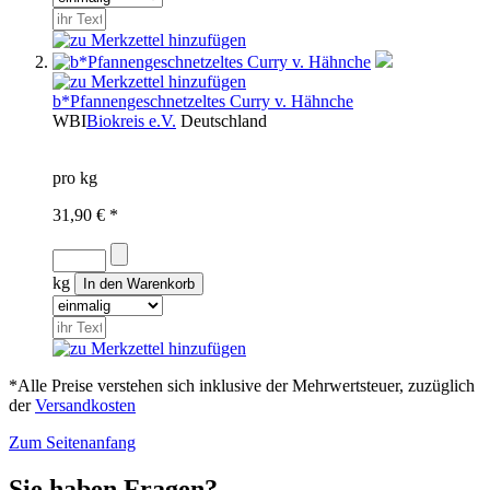
b*Pfannengeschnetzeltes Curry v. Hähnche
WBI
Biokreis e.V.
Deutschland
pro kg
31,90 € *
kg
*Alle Preise verstehen sich inklusive der Mehrwertsteuer, zuzüglich
der
Versandkosten
Zum Seitenanfang
Sie haben Fragen?