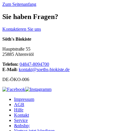
Zum Seitenanfang
Sie haben Fragen?
Kontaktieren Sie uns
Söth's Biokiste
Hauptstraße 55
25885 Ahrenviöl
Telefon:
04847-8094700
E-Mail:
kontakt@soeths-biokiste.de
DE-ÖKO-006
Impressum
AGB
Hilfe
Kontakt
Service
&nbsbp;
Vertrag jetzt kündigen