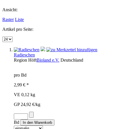
Ansicht:
Raster
Liste
Artikel pro Seite:
Radieschen
Region
Höft
Bioland e.V.
Deutschland
pro Bd
2,99 € *
VE 0,12 kg
GP 24,92 €/kg
Bd