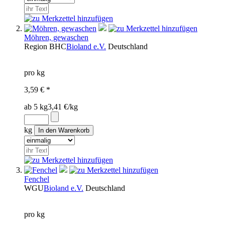
Möhren, gewaschen
Region
BHC
Bioland e.V.
Deutschland
pro kg
3,59 € *
ab 5 kg
3,41 €/kg
kg
Fenchel
WGU
Bioland e.V.
Deutschland
pro kg