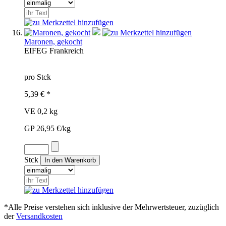
Maronen, gekocht
EIF
EG
Frankreich
pro Stck
5,39 € *
VE 0,2 kg
GP 26,95 €/kg
Stck
*Alle Preise verstehen sich inklusive der Mehrwertsteuer, zuzüglich
der
Versandkosten