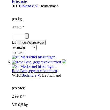
Bete, rote
9FH
Bioland e.V.
Deutschland
pro kg
4,44 € *
kg
Rote Bete, gegart vakuumiert
WHO
Bioland e.V.
Deutschland
pro Stck
2,99 € *
VE 0,5 kg