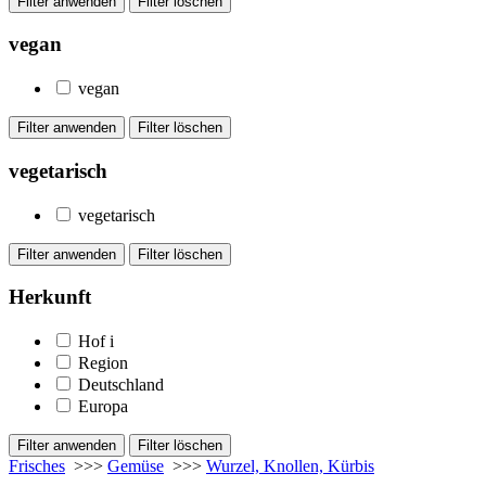
vegan
vegan
vegetarisch
vegetarisch
Herkunft
Hof
i
Region
Deutschland
Europa
Frisches
>>>
Gemüse
>>>
Wurzel, Knollen, Kürbis