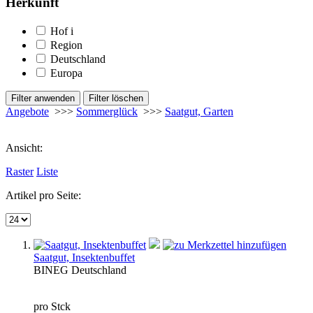
Herkunft
Hof
i
Region
Deutschland
Europa
Angebote
>>>
Sommerglück
>>>
Saatgut, Garten
Ansicht:
Raster
Liste
Artikel pro Seite:
Saatgut, Insektenbuffet
BIN
EG
Deutschland
pro Stck