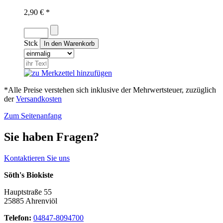
2,90 € *
Stck
*Alle Preise verstehen sich inklusive der Mehrwertsteuer, zuzüglich
der
Versandkosten
Zum Seitenanfang
Sie haben Fragen?
Kontaktieren Sie uns
Söth's Biokiste
Hauptstraße 55
25885 Ahrenviöl
Telefon:
04847-8094700