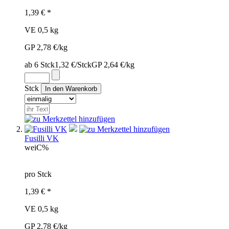
1,39 € *
VE 0,5 kg
GP 2,78 €/kg
ab 6 Stck
1,32 €/Stck
GP 2,64 €/kg
Stck
Fusilli VK
wei
C%
pro Stck
1,39 € *
VE 0,5 kg
GP 2,78 €/kg