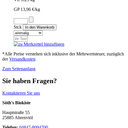
GP 13,96 €/kg
Stck
*Alle Preise verstehen sich inklusive der Mehrwertsteuer, zuzüglich
der
Versandkosten
Zum Seitenanfang
Sie haben Fragen?
Kontaktieren Sie uns
Söth's Biokiste
Hauptstraße 55
25885 Ahrenviöl
Telefon:
04847-8094700