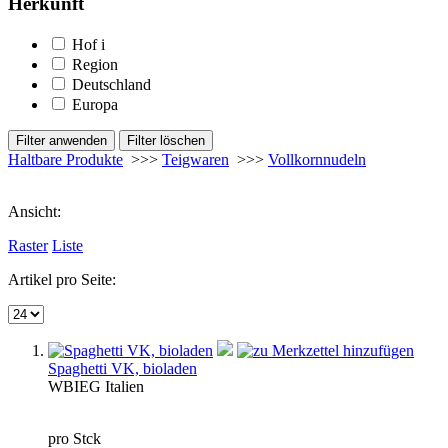
Herkunft
Hof
i
Region
Deutschland
Europa
Haltbare Produkte
>>>
Teigwaren
>>>
Vollkornnudeln
Ansicht:
Raster
Liste
Artikel pro Seite:
Spaghetti VK, bioladen
WBI
EG
Italien
pro Stck