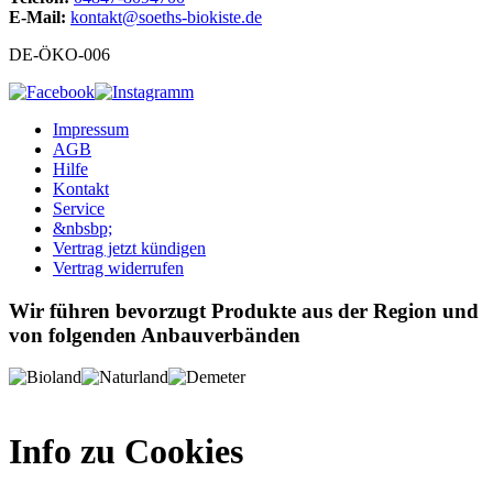
E-Mail:
kontakt@soeths-biokiste.de
DE-ÖKO-006
Impressum
AGB
Hilfe
Kontakt
Service
&nbsbp;
Vertrag jetzt kündigen
Vertrag widerrufen
Wir führen bevorzugt Produkte aus der Region und
von folgenden Anbauverbänden
Info zu Cookies