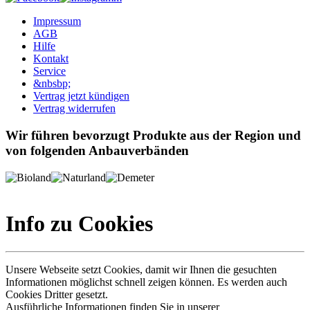
Impressum
AGB
Hilfe
Kontakt
Service
&nbsbp;
Vertrag jetzt kündigen
Vertrag widerrufen
Wir führen bevorzugt Produkte aus der Region und
von folgenden Anbauverbänden
Info zu Cookies
Unsere Webseite setzt Cookies, damit wir Ihnen die gesuchten
Informationen möglichst schnell zeigen können. Es werden auch
Cookies Dritter gesetzt.
Ausführliche Informationen finden Sie in unserer