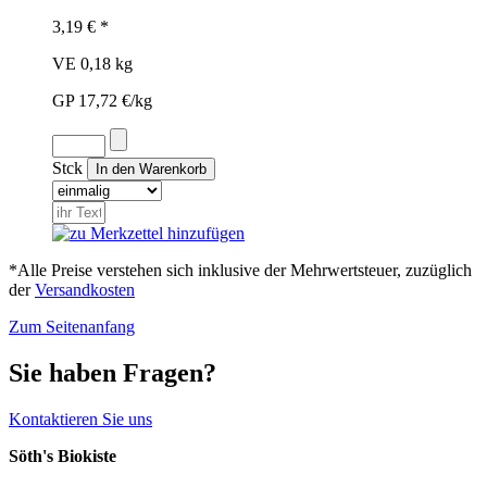
3,19 € *
VE 0,18 kg
GP 17,72 €/kg
Stck
*Alle Preise verstehen sich inklusive der Mehrwertsteuer, zuzüglich
der
Versandkosten
Zum Seitenanfang
Sie haben Fragen?
Kontaktieren Sie uns
Söth's Biokiste