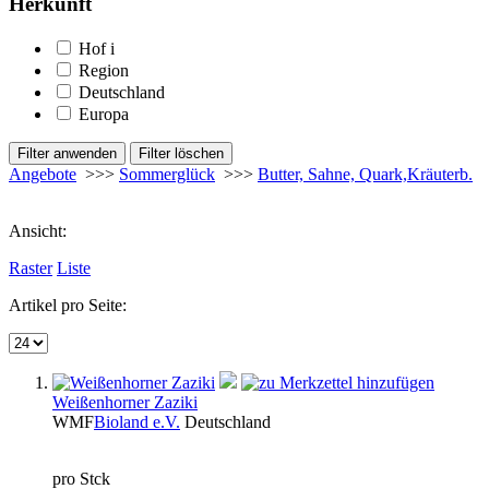
Herkunft
Hof
i
Region
Deutschland
Europa
Angebote
>>>
Sommerglück
>>>
Butter, Sahne, Quark,Kräuterb.
Ansicht:
Raster
Liste
Artikel pro Seite:
Weißenhorner Zaziki
WMF
Bioland e.V.
Deutschland
pro Stck