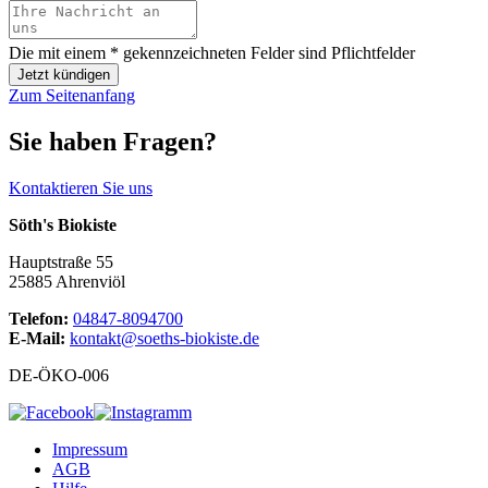
Die mit einem * gekennzeichneten Felder sind Pflichtfelder
Zum Seitenanfang
Sie haben Fragen?
Kontaktieren Sie uns
Söth's Biokiste
Hauptstraße 55
25885 Ahrenviöl
Telefon:
04847-8094700
E-Mail:
kontakt@soeths-biokiste.de
DE-ÖKO-006
Impressum
AGB