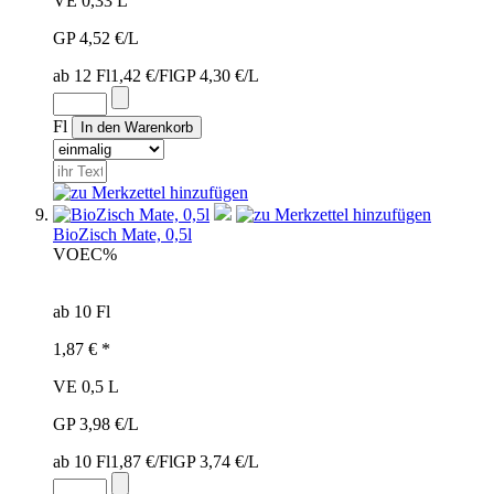
VE 0,33 L
GP 4,52 €/L
ab 12 Fl
1,42 €/Fl
GP 4,30 €/L
Fl
BioZisch Mate, 0,5l
VOE
C%
ab 10 Fl
1,87 € *
VE 0,5 L
GP 3,98 €/L
ab 10 Fl
1,87 €/Fl
GP 3,74 €/L