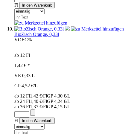
Fl
BioZisch Orange, 0,33l
VOE
C%
ab 12 Fl
1,42 € *
VE 0,33 L
GP 4,52 €/L
ab 12 Fl
1,42 €/Fl
GP 4,30 €/L
ab 24 Fl
1,40 €/Fl
GP 4,24 €/L
ab 36 Fl
1,37 €/Fl
GP 4,15 €/L
Fl