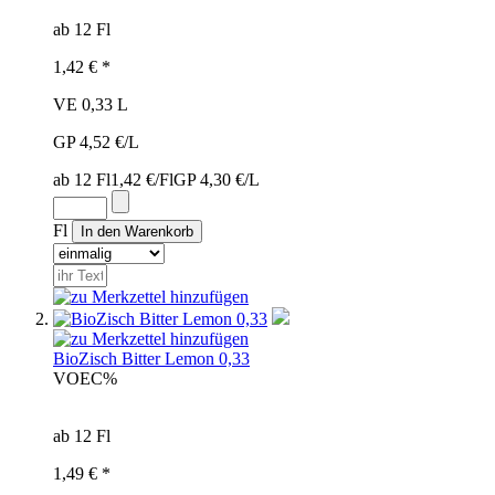
ab 12 Fl
1,42 € *
VE 0,33 L
GP 4,52 €/L
ab 12 Fl
1,42 €/Fl
GP 4,30 €/L
Fl
BioZisch Bitter Lemon 0,33
VOE
C%
ab 12 Fl
1,49 € *