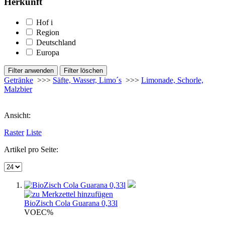
Herkunft
Hof
i
Region
Deutschland
Europa
Getränke
>>>
Säfte, Wasser, Limo´s
>>>
Limonade, Schorle,
Malzbier
Ansicht:
Raster
Liste
Artikel pro Seite:
BioZisch Cola Guarana 0,33l
VOE
C%