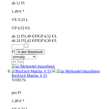
ab 12 Fl
1,49 € *
VE 0,33 L
GP 4,52 €/L
ab 12 Fl
1,49 €/Fl
GP 4,52 €/L
ab 24 Fl
1,42 €/Fl
GP 4,30 €/L
Fl
BioZisch Matcha, 0,33
VOE
C%
pro Fl
1,49 € *