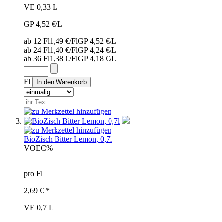
VE 0,33 L
GP 4,52 €/L
ab 12 Fl
1,49 €/Fl
GP 4,52 €/L
ab 24 Fl
1,40 €/Fl
GP 4,24 €/L
ab 36 Fl
1,38 €/Fl
GP 4,18 €/L
Fl
BioZisch Bitter Lemon, 0,7l
VOE
C%
pro Fl
2,69 € *
VE 0,7 L