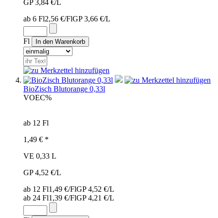
GP 3,84 €/L
ab 6 Fl
2,56 €/Fl
GP 3,66 €/L
Fl
BioZisch Blutorange 0,33l
VOE
C%
ab 12 Fl
1,49 € *
VE 0,33 L
GP 4,52 €/L
ab 12 Fl
1,49 €/Fl
GP 4,52 €/L
ab 24 Fl
1,39 €/Fl
GP 4,21 €/L