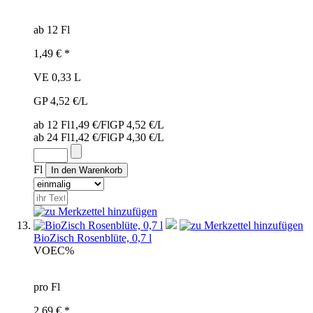
ab 12 Fl
1,49 € *
VE 0,33 L
GP 4,52 €/L
ab 12 Fl
1,49 €/Fl
GP 4,52 €/L
ab 24 Fl
1,42 €/Fl
GP 4,30 €/L
Fl
BioZisch Rosenblüte, 0,7 l
VOE
C%
pro Fl
2,69 € *