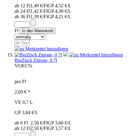
ab 12 Fl
1,49 €/Fl
GP 4,52 €/L
ab 24 Fl
1,42 €/Fl
GP 4,30 €/L
ab 36 Fl
1,39 €/Fl
GP 4,21 €/L
Fl
BioZisch Zitrone, 0,7l
VOE
C%
pro Fl
2,69 € *
VE 0,7 L
GP 3,84 €/L
ab 6 Fl
2,56 €/Fl
GP 3,66 €/L
ab 12 Fl
2,50 €/Fl
GP 3,57 €/L