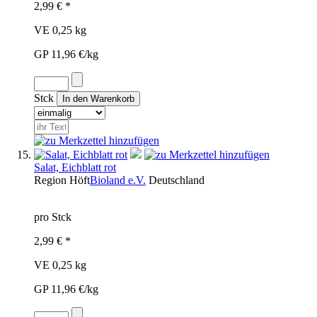
2,99 € *
VE 0,25 kg
GP 11,96 €/kg
Stck
Salat, Eichblatt rot
Region
Höft
Bioland e.V.
Deutschland
pro Stck
2,99 € *
VE 0,25 kg
GP 11,96 €/kg