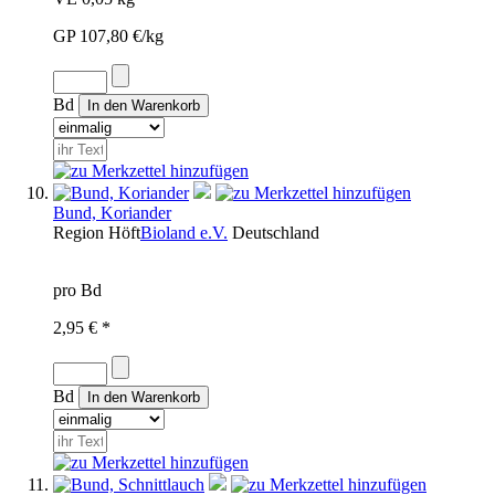
GP 107,80 €/kg
Bd
Bund, Koriander
Region
Höft
Bioland e.V.
Deutschland
pro Bd
2,95 € *
Bd