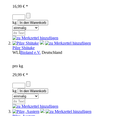
16,99 € *
kg
Pilze Shiitake
WLÍ
Bioland e.V.
Deutschland
pro kg
29,99 € *
kg