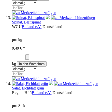
Spinat, Blattspinat
WGU
Bioland e.V.
Deutschland
pro kg
9,49 € *
kg
Salat, Eichblatt grün
Region
Höft
Bioland e.V.
Deutschland
pro Stck