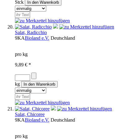
Stck
Salat, Radicchio
9KA
Bioland e.V.
Deutschland
pro kg
9,89 € *
kg
Salat, Chicoree
9KA
Bioland e.V.
Deutschland
pro kg