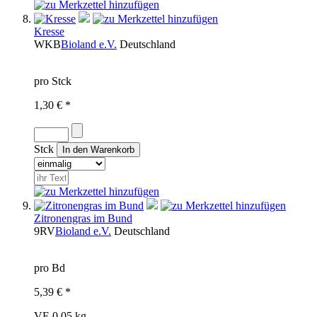
Kresse
WKB
Bioland e.V.
Deutschland
pro Stck
1,30 € *
Stck
Zitronengras im Bund
9RV
Bioland e.V.
Deutschland
pro Bd
5,39 € *
VE 0,05 kg