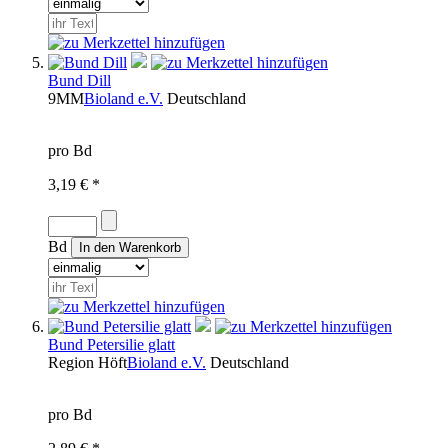
Bund Dill
9MM
Bioland e.V.
Deutschland
pro Bd
3,19 € *
Bd
Bund Petersilie glatt
Region
Höft
Bioland e.V.
Deutschland
pro Bd