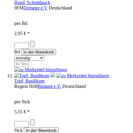
Bund, Schnittlauch
9FM
Demeter e.V
Deutschland
pro Bd
2,95 € *
Bd
Topf, Basilikum
Region
Höft
Bioland e.V.
Deutschland
pro Stck
5,55 € *
Stck