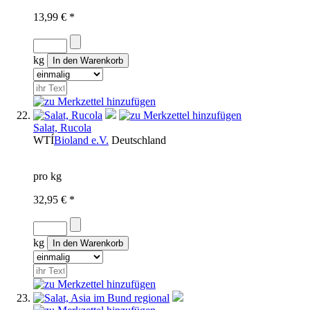
13,99 € *
kg
Salat, Rucola
WTÍ
Bioland e.V.
Deutschland
pro kg
32,95 € *
kg