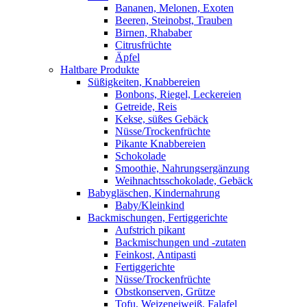
Bananen, Melonen, Exoten
Beeren, Steinobst, Trauben
Birnen, Rhababer
Citrusfrüchte
Äpfel
Haltbare Produkte
Süßigkeiten, Knabbereien
Bonbons, Riegel, Leckereien
Getreide, Reis
Kekse, süßes Gebäck
Nüsse/Trockenfrüchte
Pikante Knabbereien
Schokolade
Smoothie, Nahrungsergänzung
Weihnachtsschokolade, Gebäck
Babygläschen, Kindernahrung
Baby/Kleinkind
Backmischungen, Fertiggerichte
Aufstrich pikant
Backmischungen und -zutaten
Feinkost, Antipasti
Fertiggerichte
Nüsse/Trockenfrüchte
Obstkonserven, Grütze
Tofu, Weizeneiweiß, Falafel