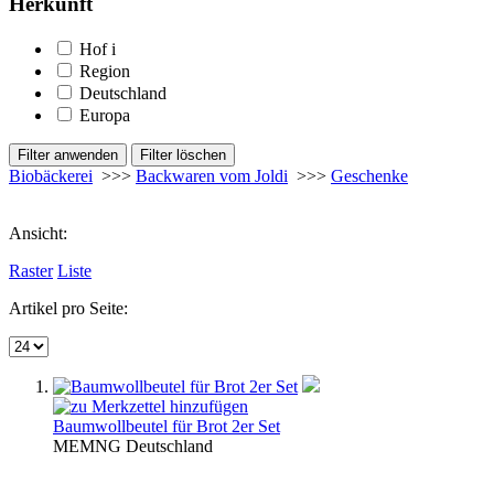
Herkunft
Hof
i
Region
Deutschland
Europa
Biobäckerei
>>>
Backwaren vom Joldi
>>>
Geschenke
Ansicht:
Raster
Liste
Artikel pro Seite:
Baumwollbeutel für Brot 2er Set
MEM
NG
Deutschland