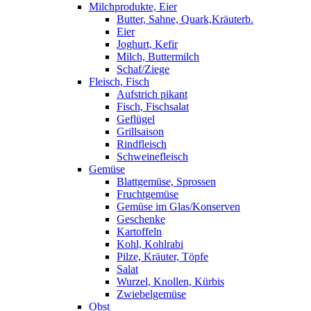
Milchprodukte, Eier
Butter, Sahne, Quark,Kräuterb.
Eier
Joghurt, Kefir
Milch, Buttermilch
Schaf/Ziege
Fleisch, Fisch
Aufstrich pikant
Fisch, Fischsalat
Geflügel
Grillsaison
Rindfleisch
Schweinefleisch
Gemüse
Blattgemüse, Sprossen
Fruchtgemüse
Gemüse im Glas/Konserven
Geschenke
Kartoffeln
Kohl, Kohlrabi
Pilze, Kräuter, Töpfe
Salat
Wurzel, Knollen, Kürbis
Zwiebelgemüse
Obst