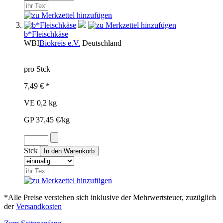
b*Fleischkäse
WBI
Biokreis e.V.
Deutschland
pro Stck
7,49 € *
VE 0,2 kg
GP 37,45 €/kg
Stck
*Alle Preise verstehen sich inklusive der Mehrwertsteuer, zuzüglich
der
Versandkosten