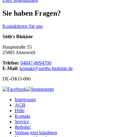
Zum Seitenanfang
Sie haben Fragen?
Kontaktieren Sie uns
Söth's Biokiste
Hauptstraße 55
25885 Ahrenviöl
Telefon:
04847-8094700
E-Mail:
kontakt@soeths-biokiste.de
DE-ÖKO-006
Impressum
AGB
Hilfe
Kontakt
Service
&nbsbp;
Vertrag jetzt kündigen