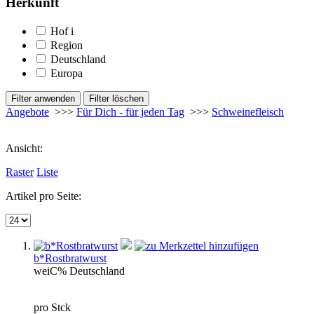
Herkunft
Hof
i
Region
Deutschland
Europa
Angebote
>>>
Für Dich - für jeden Tag
>>>
Schweinefleisch
Ansicht:
Raster
Liste
Artikel pro Seite:
b*Rostbratwurst
wei
C%
Deutschland
pro Stck