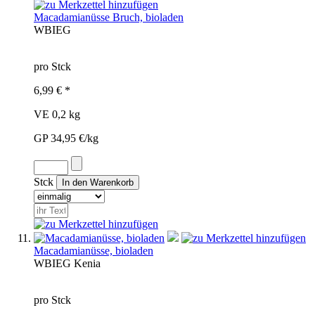
Macadamianüsse Bruch, bioladen
WBI
EG
pro Stck
6,99 € *
VE 0,2 kg
GP 34,95 €/kg
Stck
Macadamianüsse, bioladen
WBI
EG
Kenia
pro Stck