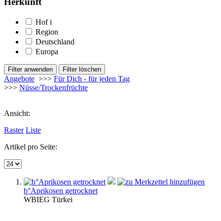
Herkunft
Hof
i
Region
Deutschland
Europa
Angebote
>>>
Für Dich - für jeden Tag
>>>
Nüsse/Trockenfrüchte
Ansicht:
Raster
Liste
Artikel pro Seite:
b°Aprikosen getrocknet
WBI
EG
Türkei