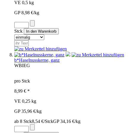
VE 0,5 kg
GP 8,98 €/kg
Stck
b*Haselnusskerne, ganz
WBI
EG
pro Stck
8,99 € *
VE 0,25 kg
GP 35,96 €/kg
ab 8 Stck
8,54 €/Stck
GP 34,16 €/kg