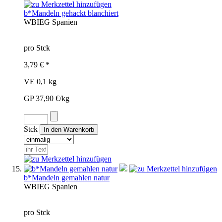
b*Mandeln gehackt blanchiert
WBI
EG
Spanien
pro Stck
3,79 € *
VE 0,1 kg
GP 37,90 €/kg
Stck
b*Mandeln gemahlen natur
WBI
EG
Spanien
pro Stck