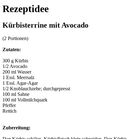
Rezeptidee
Kürbisterrine mit Avocado
(2 Portionen)
Zutaten:
300 g Kürbis
1/2 Avocado
200 ml Wasser
1 Essl. Meersalz
1 Essl. Agar-Agar
1/2 Knoblauchzehe; durchgepresst
100 ml Sahne
100 ml Vollmilchquark
Pfeffer
Rettich
Zubereitung:
Den Kürbis schälen, Kürbisfleisch klein schneiden. Den Kürbis