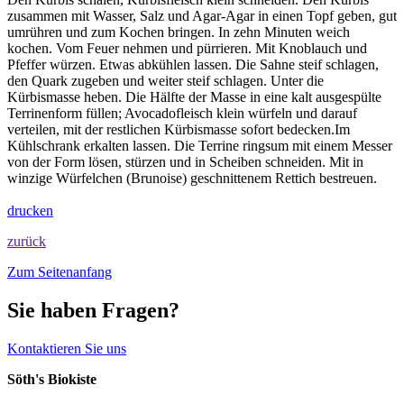
zusammen mit Wasser, Salz und Agar-Agar in einen Topf geben, gut
umrühren und zum Kochen bringen. In zehn Minuten weich
kochen. Vom Feuer nehmen und pürrieren. Mit Knoblauch und
Pfeffer würzen. Etwas abkühlen lassen. Die Sahne steif schlagen,
den Quark zugeben und weiter steif schlagen. Unter die
Kürbismasse heben. Die Hälfte der Masse in eine kalt ausgespülte
Terrinenform füllen; Avocadofleisch klein würfeln und darauf
verteilen, mit der restlichen Kürbismasse sofort bedecken.Im
Kühlschrank erkalten lassen. Die Terrine ringsum mit einem Messer
von der Form lösen, stürzen und in Scheiben schneiden. Mit in
winzige Würfelchen (Brunoise) geschnittenem Rettich bestreuen.
drucken
zurück
Zum Seitenanfang
Sie haben Fragen?
Kontaktieren Sie uns
Söth's Biokiste