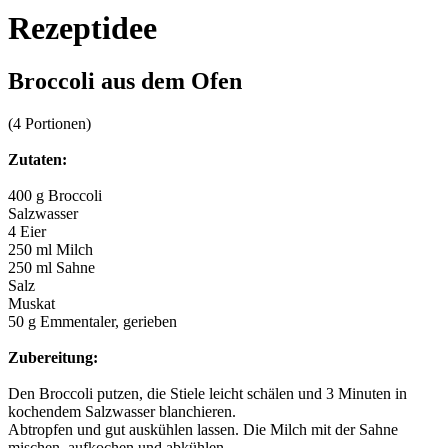
Rezeptidee
Broccoli aus dem Ofen
(4 Portionen)
Zutaten:
400 g Broccoli
Salzwasser
4 Eier
250 ml Milch
250 ml Sahne
Salz
Muskat
50 g Emmentaler, gerieben
Zubereitung:
Den Broccoli putzen, die Stiele leicht schälen und 3 Minuten in
kochendem Salzwasser blanchieren.
Abtropfen und gut auskühlen lassen. Die Milch mit der Sahne
mischen, aufkochen und abkühlen