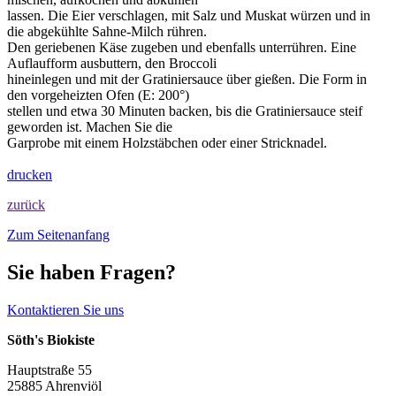
lassen. Die Eier verschlagen, mit Salz und Muskat würzen und in
die abgekühlte Sahne-Milch rühren.
Den geriebenen Käse zugeben und ebenfalls unterrühren. Eine
Auflaufform ausbuttern, den Broccoli
hineinlegen und mit der Gratiniersauce über gießen. Die Form in
den vorgeheizten Ofen (E: 200°)
stellen und etwa 30 Minuten backen, bis die Gratiniersauce steif
geworden ist. Machen Sie die
Garprobe mit einem Holzstäbchen oder einer Stricknadel.
drucken
zurück
Zum Seitenanfang
Sie haben Fragen?
Kontaktieren Sie uns
Söth's Biokiste
Hauptstraße 55
25885 Ahrenviöl