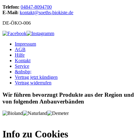
Telefon:
04847-8094700
E-Mail:
kontakt@soeths-biokiste.de
DE-ÖKO-006
Impressum
AGB
Hilfe
Kontakt
Service
&nbsbp;
Vertrag jetzt kündigen
Vertrag widerrufen
Wir führen bevorzugt Produkte aus der Region und
von folgenden Anbauverbänden
Info zu Cookies