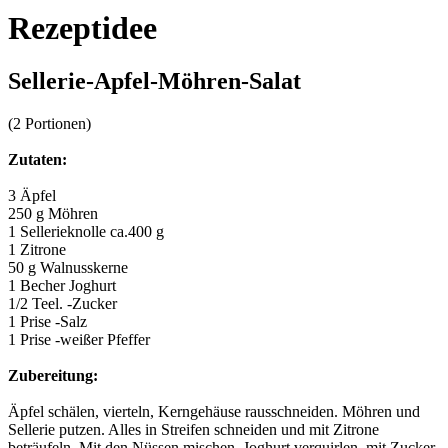
Rezeptidee
Sellerie-Apfel-Möhren-Salat
(2 Portionen)
Zutaten:
3 Äpfel
250 g Möhren
1 Sellerieknolle ca.400 g
1 Zitrone
50 g Walnusskerne
1 Becher Joghurt
1/2 Teel. -Zucker
1 Prise -Salz
1 Prise -weißer Pfeffer
Zubereitung:
Äpfel schälen, vierteln, Kerngehäuse rausschneiden. Möhren und
Sellerie putzen. Alles in Streifen schneiden und mit Zitrone
beträufeln. Mit den Nüssen mischen. Joghurt verquirlen, mit Zucker,