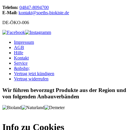
Telefon:
04847-8094700
E-Mail:
kontakt@soeths-biokiste.de
DE-ÖKO-006
Impressum
AGB
Hilfe
Kontakt
Service
&nbsbp;
Vertrag jetzt kündigen
Vertrag widerrufen
Wir führen bevorzugt Produkte aus der Region und
von folgenden Anbauverbänden
Info zu Cookies