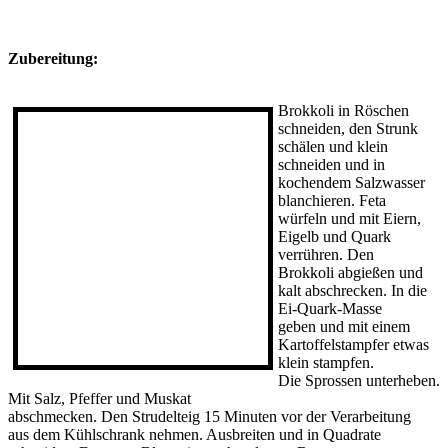
Zubereitung:
Brokkoli in Röschen
schneiden, den Strunk
schälen und klein
schneiden und in
kochendem Salzwasser
blanchieren. Feta
würfeln und mit Eiern,
Eigelb und Quark
verrühren. Den
Brokkoli abgießen und
kalt abschrecken. In die
Ei-Quark-Masse
geben und mit einem
Kartoffelstampfer etwas
klein stampfen.
Die Sprossen unterheben.
Mit Salz, Pfeffer und Muskat
abschmecken. Den Strudelteig 15 Minuten vor der Verarbeitung
aus dem Kühlschrank nehmen. Ausbreiten und in Quadrate