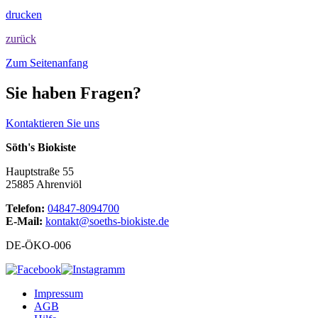
drucken
zurück
Zum Seitenanfang
Sie haben Fragen?
Kontaktieren Sie uns
Söth's Biokiste
Hauptstraße 55
25885 Ahrenviöl
Telefon:
04847-8094700
E-Mail:
kontakt@soeths-biokiste.de
DE-ÖKO-006
Impressum
AGB