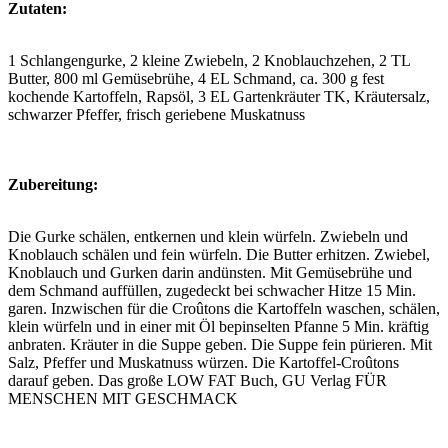
Zutaten:
1 Schlangengurke, 2 kleine Zwiebeln, 2 Knoblauchzehen, 2 TL
Butter, 800 ml Gemüsebrühe, 4 EL Schmand, ca. 300 g fest
kochende Kartoffeln, Rapsöl, 3 EL Gartenkräuter TK, Kräutersalz,
schwarzer Pfeffer, frisch geriebene Muskatnuss
Zubereitung:
Die Gurke schälen, entkernen und klein würfeln. Zwiebeln und
Knoblauch schälen und fein würfeln. Die Butter erhitzen. Zwiebel,
Knoblauch und Gurken darin andünsten. Mit Gemüsebrühe und
dem Schmand auffüllen, zugedeckt bei schwacher Hitze 15 Min.
garen. Inzwischen für die Croûtons die Kartoffeln waschen, schälen,
klein würfeln und in einer mit Öl bepinselten Pfanne 5 Min. kräftig
anbraten. Kräuter in die Suppe geben. Die Suppe fein pürieren. Mit
Salz, Pfeffer und Muskatnuss würzen. Die Kartoffel-Croûtons
darauf geben. Das große LOW FAT Buch, GU Verlag FÜR
MENSCHEN MIT GESCHMACK