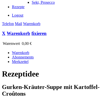
Sekt, Prosecco
Rezepte
Logout
Telefon
Mail
Warenkorb
X
Warenkorb
fixieren
Warenwert
0,00 €
Warenkorb
Abonnements
Merkzettel
Rezeptidee
Gurken-Kräuter-Suppe mit Kartoffel-
Croûtons