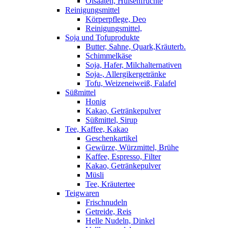
Ölsaaten, Hülsenfrüchte
Reinigungsmittel
Körperpflege, Deo
Reinigungsmittel,
Soja und Tofuprodukte
Butter, Sahne, Quark,Kräuterb.
Schimmelkäse
Soja, Hafer, Milchalternativen
Soja-, Allergikergetränke
Tofu, Weizeneiweiß, Falafel
Süßmittel
Honig
Kakao, Getränkepulver
Süßmittel, Sirup
Tee, Kaffee, Kakao
Geschenkartikel
Gewürze, Würzmittel, Brühe
Kaffee, Espresso, Filter
Kakao, Getränkepulver
Müsli
Tee, Kräutertee
Teigwaren
Frischnudeln
Getreide, Reis
Helle Nudeln, Dinkel