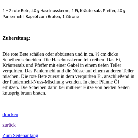
1 – 2 rote Bete, 40 g Haselnusskerne, 1 Ei, Kräutersalz, Pfeffer, 40 g
Paniermehl, Rapsöl zum Braten, 1 Zitrone
Zubereitung:
Die rote Bete schälen oder abbürsten und in ca. ½ cm dicke
Scheiben schneiden. Die Haselnusskerne fein reiben. Das Ei,
Kräutersalz und Pfeffer mit einer Gabel in einem tiefen Teller
verquirlen. Das Paniermehl und die Nüsse auf einem anderen Teller
mischen. Die rote Bete zuerst in dem verquirlten Ei, anschließend in
der Paniermehl-Nuss-Mischung wenden. In einer Pfanne Öl
erhitzen. Die Scheiben darin bei mittlerer Hitze von beiden Seiten
knusprig braun braten.
drucken
zurück
Zum Seitenanfang