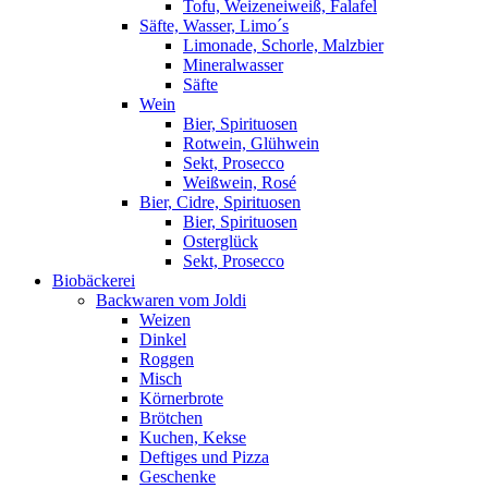
Tofu, Weizeneiweiß, Falafel
Säfte, Wasser, Limo´s
Limonade, Schorle, Malzbier
Mineralwasser
Säfte
Wein
Bier, Spirituosen
Rotwein, Glühwein
Sekt, Prosecco
Weißwein, Rosé
Bier, Cidre, Spirituosen
Bier, Spirituosen
Osterglück
Sekt, Prosecco
Biobäckerei
Backwaren vom Joldi
Weizen
Dinkel
Roggen
Misch
Körnerbrote
Brötchen
Kuchen, Kekse
Deftiges und Pizza
Geschenke