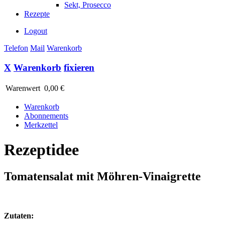
Sekt, Prosecco
Rezepte
Logout
Telefon
Mail
Warenkorb
X
Warenkorb
fixieren
Warenwert
0,00 €
Warenkorb
Abonnements
Merkzettel
Rezeptidee
Tomatensalat mit Möhren-Vinaigrette
Zutaten: