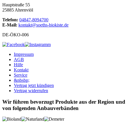
Hauptstraße 55
25885 Ahrenviöl
Telefon:
04847-8094700
E-Mail:
kontakt@soeths-biokiste.de
DE-ÖKO-006
Impressum
AGB
Hilfe
Kontakt
Service
&nbsbp;
Vertrag jetzt kündigen
Vertrag widerrufen
Wir führen bevorzugt Produkte aus der Region und
von folgenden Anbauverbänden