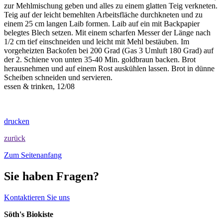
zur Mehlmischung geben und alles zu einem glatten Teig verkneten.
Teig auf der leicht bemehlten Arbeitsfläche durchkneten und zu
einem 25 cm langen Laib formen. Laib auf ein mit Backpapier
belegtes Blech setzen. Mit einem scharfen Messer der Länge nach
1/2 cm tief einschneiden und leicht mit Mehl bestäuben. Im
vorgeheizten Backofen bei 200 Grad (Gas 3 Umluft 180 Grad) auf
der 2. Schiene von unten 35-40 Min. goldbraun backen. Brot
herausnehmen und auf einem Rost auskühlen lassen. Brot in dünne
Scheiben schneiden und servieren.
essen & trinken, 12/08
drucken
zurück
Zum Seitenanfang
Sie haben Fragen?
Kontaktieren Sie uns
Söth's Biokiste