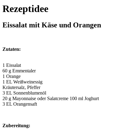
Rezeptidee
Eissalat mit Käse und Orangen
Zutaten:
1 Eissalat
60 g Emmentaler
1 Orange
1 EL Weißweinessig
Kräutersalz, Pfeffer
3 EL Sonnenblumenöl
20 g Mayonnaise oder Salatcreme 100 ml Joghurt
3 EL Orangensaft
Zubereitung: