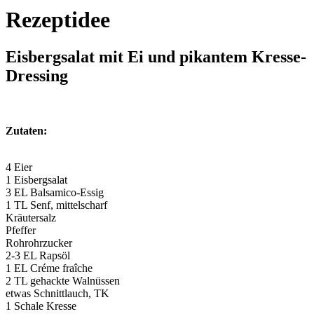
Rezeptidee
Eisbergsalat mit Ei und pikantem Kresse-
Dressing
Zutaten:
4 Eier
1 Eisbergsalat
3 EL Balsamico-Essig
1 TL Senf, mittelscharf
Kräutersalz
Pfeffer
Rohrohrzucker
2-3 EL Rapsöl
1 EL Créme fraîche
2 TL gehackte Walnüssen
etwas Schnittlauch, TK
1 Schale Kresse