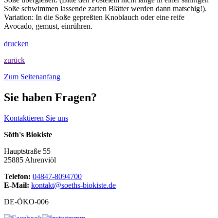
Soße schwimmen lassende zarten Blätter werden dann matschig!).
Variation: In die Soße gepreßten Knoblauch oder eine reife
Avocado, gemust, einrühren.
drucken
zurück
Zum Seitenanfang
Sie haben Fragen?
Kontaktieren Sie uns
Söth's Biokiste
Hauptstraße 55
25885 Ahrenviöl
Telefon:
04847-8094700
E-Mail:
kontakt@soeths-biokiste.de
DE-ÖKO-006