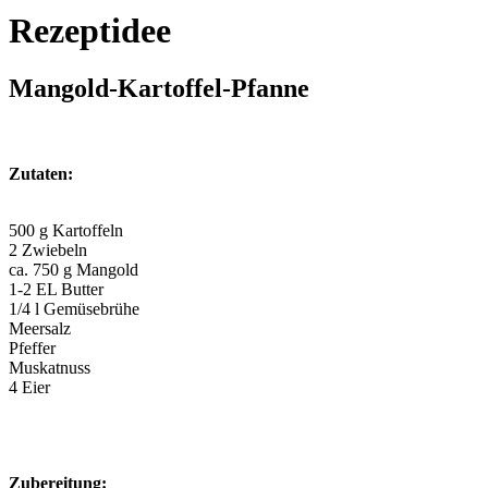
Rezeptidee
Mangold-Kartoffel-Pfanne
Zutaten:
500 g Kartoffeln
2 Zwiebeln
ca. 750 g Mangold
1-2 EL Butter
1/4 l Gemüsebrühe
Meersalz
Pfeffer
Muskatnuss
4 Eier
Zubereitung: