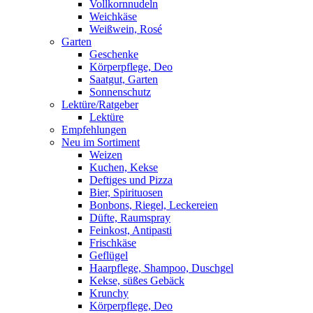
Vollkornnudeln
Weichkäse
Weißwein, Rosé
Garten
Geschenke
Körperpflege, Deo
Saatgut, Garten
Sonnenschutz
Lektüre/Ratgeber
Lektüre
Empfehlungen
Neu im Sortiment
Weizen
Kuchen, Kekse
Deftiges und Pizza
Bier, Spirituosen
Bonbons, Riegel, Leckereien
Düfte, Raumspray
Feinkost, Antipasti
Frischkäse
Geflügel
Haarpflege, Shampoo, Duschgel
Kekse, süßes Gebäck
Krunchy
Körperpflege, Deo