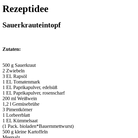
Rezeptidee
Sauerkrauteintopf
Zutaten:
500 g Sauerkraut
2 Zwiebeln
3 EL Rapsöl
1 EL Tomatenmark
1 EL Paprikapulver, edelsüß
1 EL Paprikapulver, rosenscharf
200 ml Weißwein
1,2 l Gemüsebrühe
3 Pimentkörner
1 Lorbeerblatt
1 EL Kümmelsaat
(1 Pack. bioladen*Bauernmettwurst)
500 g kleine Kartoffeln
Meersalz