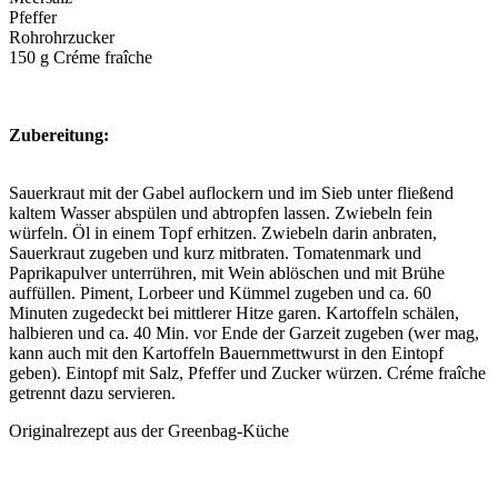
Pfeffer
Rohrohrzucker
150 g Créme fraîche
Zubereitung:
Sauerkraut mit der Gabel auflockern und im Sieb unter fließend
kaltem Wasser abspülen und abtropfen lassen. Zwiebeln fein
würfeln. Öl in einem Topf erhitzen. Zwiebeln darin anbraten,
Sauerkraut zugeben und kurz mitbraten. Tomatenmark und
Paprikapulver unterrühren, mit Wein ablöschen und mit Brühe
auffüllen. Piment, Lorbeer und Kümmel zugeben und ca. 60
Minuten zugedeckt bei mittlerer Hitze garen. Kartoffeln schälen,
halbieren und ca. 40 Min. vor Ende der Garzeit zugeben (wer mag,
kann auch mit den Kartoffeln Bauernmettwurst in den Eintopf
geben). Eintopf mit Salz, Pfeffer und Zucker würzen. Créme fraîche
getrennt dazu servieren.
Originalrezept aus der Greenbag-Küche