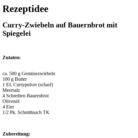
Rezeptidee
Curry-Zwiebeln auf Bauernbrot mit
Spiegelei
Zutaten:
ca. 500 g Gemüsezwiebeln
100 g Butter
1 EL Currypulver (scharf)
Meersalz
4 Schreiben Bauernbrot
Olivenöl
4 Eier
1/2 Pk. Schnittlauch TK
Zubereitung: