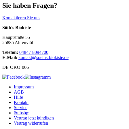
Sie haben Fragen?
Kontaktieren Sie uns
Söth's Biokiste
Hauptstraße 55
25885 Ahrenviöl
Telefon:
04847-8094700
E-Mail:
kontakt@soeths-biokiste.de
DE-ÖKO-006
Impressum
AGB
Hilfe
Kontakt
Service
&nbsbp;
Vertrag jetzt kündigen
Vertrag widerrufen