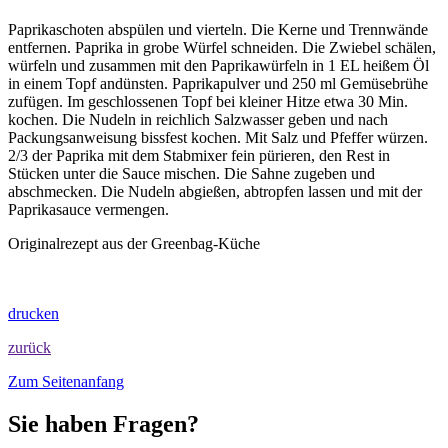
Paprikaschoten abspülen und vierteln. Die Kerne und Trennwände
entfernen. Paprika in grobe Würfel schneiden. Die Zwiebel schälen,
würfeln und zusammen mit den Paprikawürfeln in 1 EL heißem Öl
in einem Topf andünsten. Paprikapulver und 250 ml Gemüsebrühe
zufügen. Im geschlossenen Topf bei kleiner Hitze etwa 30 Min.
kochen. Die Nudeln in reichlich Salzwasser geben und nach
Packungsanweisung bissfest kochen. Mit Salz und Pfeffer würzen.
2/3 der Paprika mit dem Stabmixer fein pürieren, den Rest in
Stücken unter die Sauce mischen. Die Sahne zugeben und
abschmecken. Die Nudeln abgießen, abtropfen lassen und mit der
Paprikasauce vermengen.
Originalrezept aus der Greenbag-Küche
drucken
zurück
Zum Seitenanfang
Sie haben Fragen?