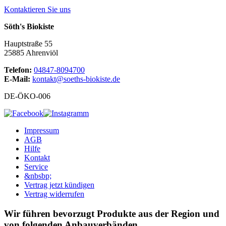
Kontaktieren Sie uns
Söth's Biokiste
Hauptstraße 55
25885 Ahrenviöl
Telefon:
04847-8094700
E-Mail:
kontakt@soeths-biokiste.de
DE-ÖKO-006
Impressum
AGB
Hilfe
Kontakt
Service
&nbsbp;
Vertrag jetzt kündigen
Vertrag widerrufen
Wir führen bevorzugt Produkte aus der Region und
von folgenden Anbauverbänden