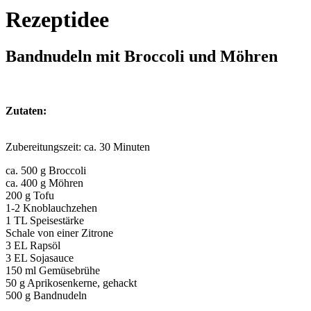
Rezeptidee
Bandnudeln mit Broccoli und Möhren
Zutaten:
Zubereitungszeit: ca. 30 Minuten
ca. 500 g Broccoli
ca. 400 g Möhren
200 g Tofu
1-2 Knoblauchzehen
1 TL Speisestärke
Schale von einer Zitrone
3 EL Rapsöl
3 EL Sojasauce
150 ml Gemüsebrühe
50 g Aprikosenkerne, gehackt
500 g Bandnudeln