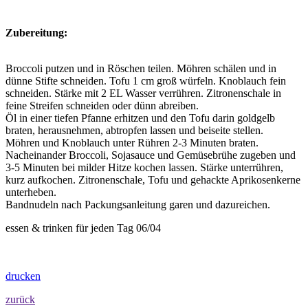
Zubereitung:
Broccoli putzen und in Röschen teilen. Möhren schälen und in
dünne Stifte schneiden. Tofu 1 cm groß würfeln. Knoblauch fein
schneiden. Stärke mit 2 EL Wasser verrühren. Zitronenschale in
feine Streifen schneiden oder dünn abreiben.
Öl in einer tiefen Pfanne erhitzen und den Tofu darin goldgelb
braten, herausnehmen, abtropfen lassen und beiseite stellen.
Möhren und Knoblauch unter Rühren 2-3 Minuten braten.
Nacheinander Broccoli, Sojasauce und Gemüsebrühe zugeben und
3-5 Minuten bei milder Hitze kochen lassen. Stärke unterrühren,
kurz aufkochen. Zitronenschale, Tofu und gehackte Aprikosenkerne
unterheben.
Bandnudeln nach Packungsanleitung garen und dazureichen.
essen & trinken für jeden Tag 06/04
drucken
zurück