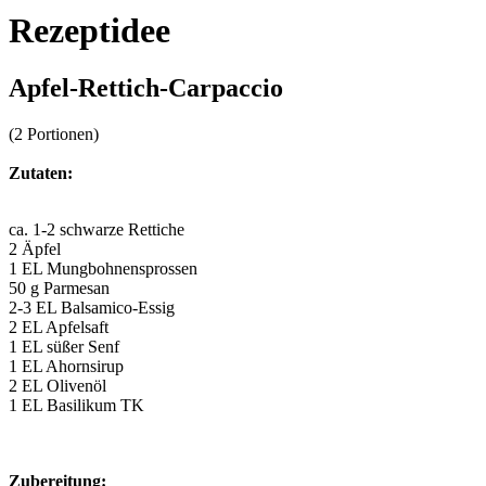
Rezeptidee
Apfel-Rettich-Carpaccio
(2 Portionen)
Zutaten:
ca. 1-2 schwarze Rettiche
2 Äpfel
1 EL Mungbohnensprossen
50 g Parmesan
2-3 EL Balsamico-Essig
2 EL Apfelsaft
1 EL süßer Senf
1 EL Ahornsirup
2 EL Olivenöl
1 EL Basilikum TK
Zubereitung: