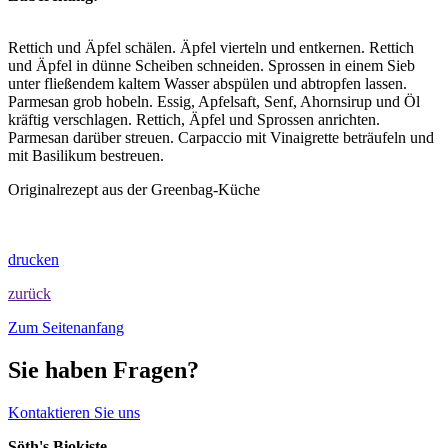
Rettich und Äpfel schälen. Äpfel vierteln und entkernen. Rettich
und Äpfel in dünne Scheiben schneiden. Sprossen in einem Sieb
unter fließendem kaltem Wasser abspülen und abtropfen lassen.
Parmesan grob hobeln. Essig, Apfelsaft, Senf, Ahornsirup und Öl
kräftig verschlagen. Rettich, Äpfel und Sprossen anrichten.
Parmesan darüber streuen. Carpaccio mit Vinaigrette beträufeln und
mit Basilikum bestreuen.
Originalrezept aus der Greenbag-Küche
drucken
zurück
Zum Seitenanfang
Sie haben Fragen?
Kontaktieren Sie uns
Söth's Biokiste