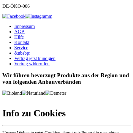
DE-ÖKO-006
Impressum
AGB
Hilfe
Kontakt
Service
&nbsbp;
Vertrag jetzt kündigen
Vertrag widerrufen
Wir führen bevorzugt Produkte aus der Region und
von folgenden Anbauverbänden
Info zu Cookies
Unsere Webseite setzt Cookies, damit wir Ihnen die gesuchten