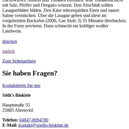
mit Salz, Pfeffer und Oregano würzen. Den Abschluß sollten
Lasagneblätter bilden. Den Käse mitverquirlten Eiern und saurer
Sahne vermischen. Über die Lasagne geben und diese im
vorgeheizten Backofen (2000, Gas Stufe 3) 35 Minuten überbacken.
In der Form servieren. Dazu schmeckt ein kräftiger weißer
Landwein.
drucken
zurück
Zum Seitenanfang
Sie haben Fragen?
Kontaktieren Sie uns
Söth's Biokiste
Hauptstraße 55
25885 Ahrenviöl
Telefon:
04847-8094700
E-Mail:
kontakt@soeths-biokiste.de