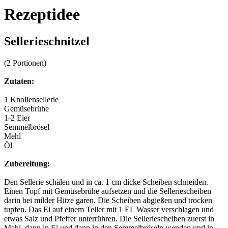
Rezeptidee
Sellerieschnitzel
(2 Portionen)
Zutaten:
1 Knollensellerie
Gemüsebrühe
1-2 Eier
Semmelbrösel
Mehl
Öl
Zubereitung:
Den Sellerie schälen und in ca. 1 cm dicke Scheiben schneiden.
Einen Topf mit Gemüsebrühe aufsetzen und die Selleriescheiben
darin bei milder Hitze garen. Die Scheiben abgießen und trocken
tupfen. Das Ei auf einem Teller mit 1 EL Wasser verschlagen und
etwas Salz und Pfeffer unterrühren. Die Selleriescheiben zuerst in
Mehl, dann in Ei und dann in den Semmelbröseln wenden und in