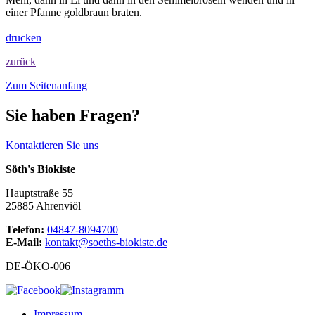
einer Pfanne goldbraun braten.
drucken
zurück
Zum Seitenanfang
Sie haben Fragen?
Kontaktieren Sie uns
Söth's Biokiste
Hauptstraße 55
25885 Ahrenviöl
Telefon:
04847-8094700
E-Mail:
kontakt@soeths-biokiste.de
DE-ÖKO-006
Impressum