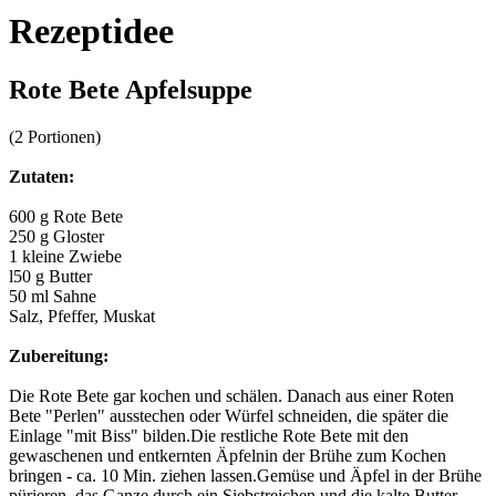
Rezeptidee
Rote Bete Apfelsuppe
(2 Portionen)
Zutaten:
600 g Rote Bete
250 g Gloster
1 kleine Zwiebe
l50 g Butter
50 ml Sahne
Salz, Pfeffer, Muskat
Zubereitung:
Die Rote Bete gar kochen und schälen. Danach aus einer Roten
Bete "Perlen" ausstechen oder Würfel schneiden, die später die
Einlage "mit Biss" bilden.Die restliche Rote Bete mit den
gewaschenen und entkernten Äpfelnin der Brühe zum Kochen
bringen - ca. 10 Min. ziehen lassen.Gemüse und Äpfel in der Brühe
pürieren, das Ganze durch ein Siebstreichen und die kalte Butter