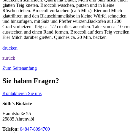
glatten Teig kneten. Broccoli waschen, putzen und in kleine
Röschen teilen. Broccoli vorkochen (ca 5 Min.). Eier und Milch
glattrühren und den Blauschimmelkäse in kleine Würfel schneiden
und hinzufügen, mit Salz und Pfeffer würzen.Backofen auf 200
Grad vorheizen. Teig ca. 1/2 cm dick ausrollen. Taler von ca. 10 cm
ausstechen und einen Rand formen. Broccoli auf dem Teig verteilen.
Eier-Milch darüber gießen. Quiches ca. 20 Min. backen
drucken
zurück
Zum Seitenanfang
Sie haben Fragen?
Kontaktieren Sie uns
Söth's Biokiste
Hauptstraße 55
25885 Ahrenviöl
Telefon:
04847-8094700