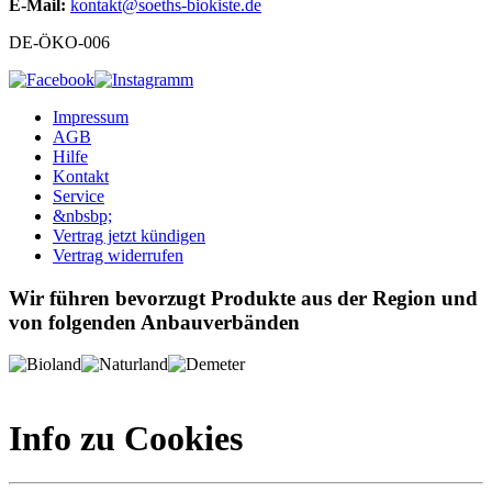
E-Mail:
kontakt@soeths-biokiste.de
DE-ÖKO-006
Impressum
AGB
Hilfe
Kontakt
Service
&nbsbp;
Vertrag jetzt kündigen
Vertrag widerrufen
Wir führen bevorzugt Produkte aus der Region und
von folgenden Anbauverbänden
Info zu Cookies