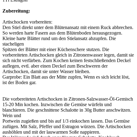
Zubereitung:
Artischocken vorbereiten:
Den Stiel direkt unter dem Blütenansatz mit einem Ruck abbrechen.
So werden harte Fasern aus dem Blütenboden herausgezogen.
Kleine harte Blätter rund um den Stielansatz abzupfen. Die
stacheligen
Spitzen der Blätter mit einer Küchenschere stutzen. Die
vorbereiteten Artischocken gleich in Zitronenwasser legen, damit sie
sich nicht verfärben. Zum Kochen keinen festschließenden Deckel
auflegen, evtl. aber einen Deckel zum Beschweren der
Artischocken, damit sie unter Wasser bleiben.
Garprobe: Ein Blatt aus der Mitte zupfen, Wenn es sich leicht löst,
ist der Boden gar.
Die vorbereiteten Artischocken in Zitronen-Salzwasser-Öl-Gemisch
15-20 Min kochen. Inzwischen die Gemüse würfeln und
blanchieren. Die geschnittene Schalotte in 30g Butter anschwitzen.
Wein und
Portwein zugießen und bis auf 1/3 einkochen lassen. Das Gemüse
zufügen. Mit Salz, Pfeffer und Estragon würzen. Die Artischocken
aushöhlen und mit der lauwarmen Soße nappieren.