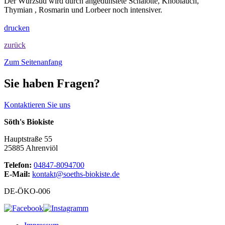
Der Würzsud wird durch angedünstete Schalotte, Knoblauch,
Thymian , Rosmarin und Lorbeer noch intensiver.
drucken
zurück
Zum Seitenanfang
Sie haben Fragen?
Kontaktieren Sie uns
Söth's Biokiste
Hauptstraße 55
25885 Ahrenviöl
Telefon:
04847-8094700
E-Mail:
kontakt@soeths-biokiste.de
DE-ÖKO-006