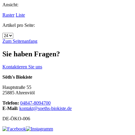
Ansicht:
Raster
Liste
Artikel pro Seite:
Zum Seitenanfang
Sie haben Fragen?
Kontaktieren Sie uns
Söth's Biokiste
Hauptstraße 55
25885 Ahrenviöl
Telefon:
04847-8094700
E-Mail:
kontakt@soeths-biokiste.de
DE-ÖKO-006