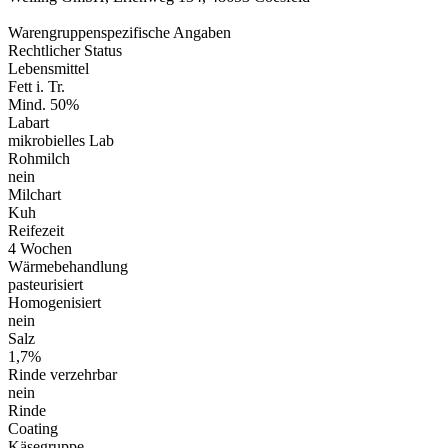
Warengruppenspezifische Angaben
Rechtlicher Status
Lebensmittel
Fett i. Tr.
Mind. 50%
Labart
mikrobielles Lab
Rohmilch
nein
Milchart
Kuh
Reifezeit
4 Wochen
Wärmebehandlung
pasteurisiert
Homogenisiert
nein
Salz
1,7%
Rinde verzehrbar
nein
Rinde
Coating
Käsegruppe