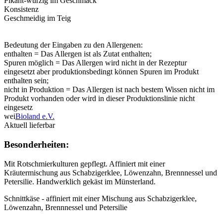
Pikant-würzig im Geschmack
Konsistenz
Geschmeidig im Teig
Bedeutung der Eingaben zu den Allergenen:
enthalten = Das Allergen ist als Zutat enthalten;
Spuren möglich = Das Allergen wird nicht in der Rezeptur
eingesetzt aber produktionsbedingt können Spuren im Produkt
enthalten sein;
nicht in Produktion = Das Allergen ist nach bestem Wissen nicht im
Produkt vorhanden oder wird in dieser Produktionslinie nicht
eingesetz
wei
Bioland e.V.
Aktuell lieferbar
Besonderheiten:
Mit Rotschmierkulturen gepflegt. Affiniert mit einer
Kräutermischung aus Schabzigerklee, Löwenzahn, Brennnessel und
Petersilie. Handwerklich gekäst im Münsterland.
Schnittkäse - affiniert mit einer Mischung aus Schabzigerklee,
Löwenzahn, Brennnessel und Petersilie