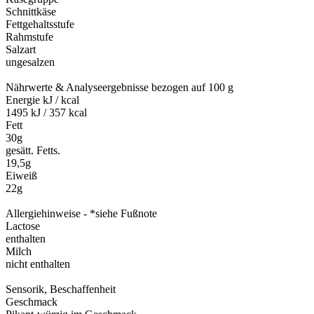
Schnittkäse
Fettgehaltsstufe
Rahmstufe
Salzart
ungesalzen
Nährwerte & Analyseergebnisse bezogen auf 100 g
Energie kJ / kcal
1495 kJ / 357 kcal
Fett
30g
gesätt. Fetts.
19,5g
Eiweiß
22g
Allergiehinweise - *siehe Fußnote
Lactose
enthalten
Milch
nicht enthalten
Sensorik, Beschaffenheit
Geschmack