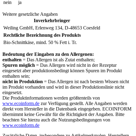
nein
ja
Weitere gesetzliche Angaben
Inverkehrbringer
Weiling GmbH, Erlenweg 134, D-48653 Coesfeld
Rechtliche Bezeichnung des Produkts
Bio-Schnittkäse, mind. 50 % Fett i. Tr.
Bedeutung der Eingaben zu den Allergenen:
enthalten
= Das Allergen ist als Zutat enthalten;
Spuren möglich
= Das Allergen wird nicht in der Rezeptur
eingesetzt aber produktionsbedingt können Spuren im Produkt
enthalten sein;
nicht in Produktion
= Das Allergen ist nach bestem Wissen nicht
im Produkt vorhanden und wird in dieser Produktionslinie nicht
eingesetzt.
Die Produktinformationen werden größtenteils von
www.ecoinform.de
zur Verfügung gestellt. Alle Angaben werden
direkt vom Hersteller in die Datenbank eingegeben. ECOINFORM
übernimmt keine Gewähr für die Richtigkeit der Angaben. Bitte
beachten Sie hierzu auch die Nutzungsbedingungen von
www.ecoinform.de
Zusätzliche Daten, insbesondere zu Artikelmerkmalen, Herstellern