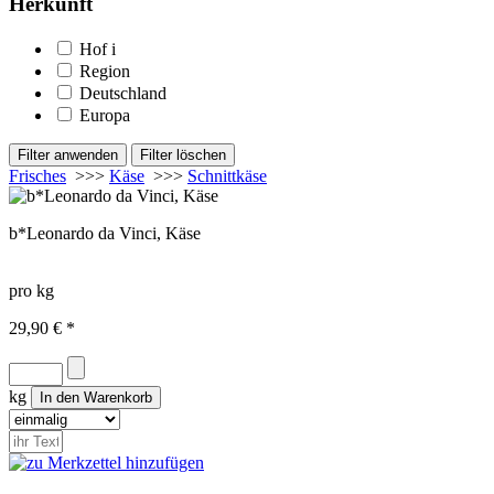
Herkunft
Hof
i
Region
Deutschland
Europa
Frisches
>>>
Käse
>>>
Schnittkäse
b*Leonardo da Vinci, Käse
pro kg
29,90 € *
kg