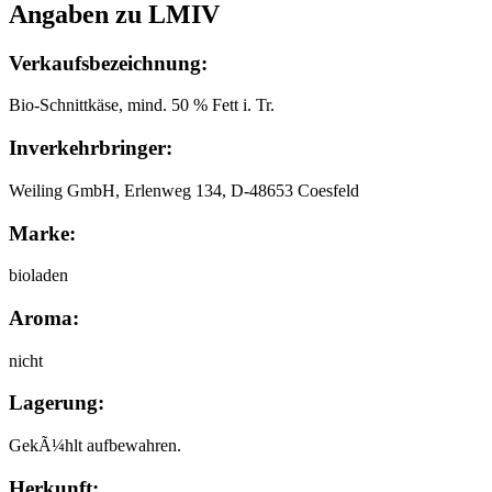
Angaben zu LMIV
Verkaufsbezeichnung:
Bio-Schnittkäse, mind. 50 % Fett i. Tr.
Inverkehrbringer:
Weiling GmbH, Erlenweg 134, D-48653 Coesfeld
Marke:
bioladen
Aroma:
nicht
Lagerung:
GekÃ¼hlt aufbewahren.
Herkunft: