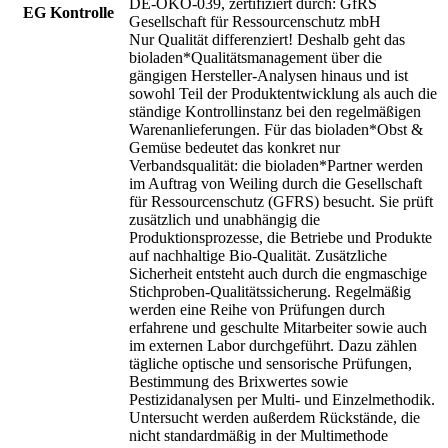
DE-ÖKO-039, zertifiziert durch: GfRS
EG Kontrolle
Gesellschaft für Ressourcenschutz mbH
Nur Qualität differenziert! Deshalb geht das
bioladen*Qualitätsmanagement über die
gängigen Hersteller-Analysen hinaus und ist
sowohl Teil der Produktentwicklung als auch die
ständige Kontrollinstanz bei den regelmäßigen
Warenanlieferungen. Für das bioladen*Obst &
Gemüse bedeutet das konkret nur
Verbandsqualität: die bioladen*Partner werden
im Auftrag von Weiling durch die Gesellschaft
für Ressourcenschutz (GFRS) besucht. Sie prüft
zusätzlich und unabhängig die
Produktionsprozesse, die Betriebe und Produkte
auf nachhaltige Bio-Qualität. Zusätzliche
Sicherheit entsteht auch durch die engmaschige
Stichproben-Qualitätssicherung. Regelmäßig
werden eine Reihe von Prüfungen durch
erfahrene und geschulte Mitarbeiter sowie auch
im externen Labor durchgeführt. Dazu zählen
tägliche optische und sensorische Prüfungen,
Bestimmung des Brixwertes sowie
Pestizidanalysen per Multi- und Einzelmethodik.
Untersucht werden außerdem Rückstände, die
nicht standardmäßig in der Multimethode