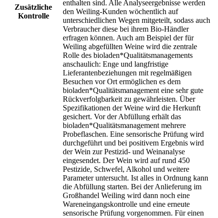
enthalten sind. Alle Analyseergebnisse werden
Zusätzliche
den Weiling-Kunden wöchentlich auf
Kontrolle
unterschiedlichen Wegen mitgeteilt, sodass auch
Verbraucher diese bei ihrem Bio-Händler
erfragen können. Auch am Beispiel der für
Weiling abgefüllten Weine wird die zentrale
Rolle des bioladen*Qualitätsmanagements
anschaulich: Enge und langfristige
Lieferantenbeziehungen mit regelmäßigen
Besuchen vor Ort ermöglichen es dem
bioladen*Qualitätsmanagement eine sehr gute
Rückverfolgbarkeit zu gewährleisten. Über
Spezifikationen der Weine wird die Herkunft
gesichert. Vor der Abfüllung erhält das
bioladen*Qualitätsmanagement mehrere
Probeflaschen. Eine sensorische Prüfung wird
durchgeführt und bei positivem Ergebnis wird
der Wein zur Pestizid- und Weinanalyse
eingesendet. Der Wein wird auf rund 450
Pestizide, Schwefel, Alkohol und weitere
Parameter untersucht. Ist alles in Ordnung kann
die Abfüllung starten. Bei der Anlieferung im
Großhandel Weiling wird dann noch eine
Wareneingangskontrolle und eine erneute
sensorische Prüfung vorgenommen. Für einen