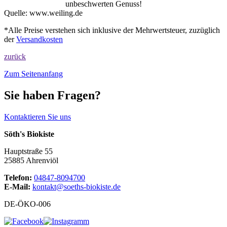
unbeschwerten Genuss!
Quelle:
www.weiling.de
*Alle Preise verstehen sich inklusive der Mehrwertsteuer, zuzüglich
der
Versandkosten
zurück
Zum Seitenanfang
Sie haben Fragen?
Kontaktieren Sie uns
Söth's Biokiste
Hauptstraße 55
25885 Ahrenviöl
Telefon:
04847-8094700
E-Mail:
kontakt@soeths-biokiste.de
DE-ÖKO-006