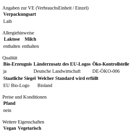
Angaben zur VE (VerbrauchsEinheit / Einzel)
Verpackungsart
Laib
Allergiehinweise
Laktose
Milch
enthalten
enthalten
Qualität
Bio-Erzeugnis
Länderzusatz des EU-Logos
Öko-Kontrollstelle
ja
Deutsche Landwirtschaft
DE-ÖKO-006
Staatliche Siegel
Welcher Standard wird erfüllt
EU Bio-Logo
Bioland
Preise und Konditionen
Pfand
nein
Weitere Eigenschaften
Vegan
Vegetarisch