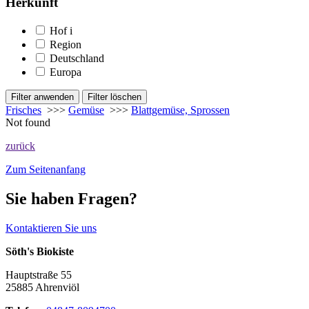
Herkunft
Hof
i
Region
Deutschland
Europa
Frisches
>>>
Gemüse
>>>
Blattgemüse, Sprossen
Not found
zurück
Zum Seitenanfang
Sie haben Fragen?
Kontaktieren Sie uns
Söth's Biokiste
Hauptstraße 55
25885 Ahrenviöl