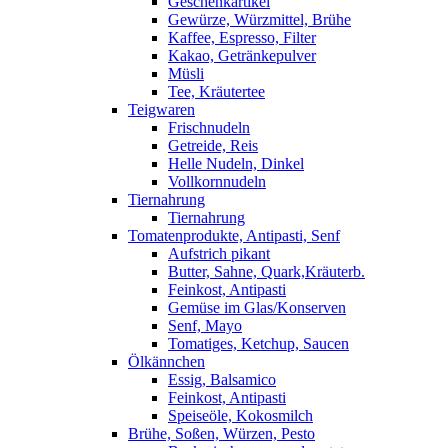
Geschenkartikel
Gewürze, Würzmittel, Brühe
Kaffee, Espresso, Filter
Kakao, Getränkepulver
Müsli
Tee, Kräutertee
Teigwaren
Frischnudeln
Getreide, Reis
Helle Nudeln, Dinkel
Vollkornnudeln
Tiernahrung
Tiernahrung
Tomatenprodukte, Antipasti, Senf
Aufstrich pikant
Butter, Sahne, Quark,Kräuterb.
Feinkost, Antipasti
Gemüse im Glas/Konserven
Senf, Mayo
Tomatiges, Ketchup, Saucen
Ölkännchen
Essig, Balsamico
Feinkost, Antipasti
Speiseöle, Kokosmilch
Brühe, Soßen, Würzen, Pesto