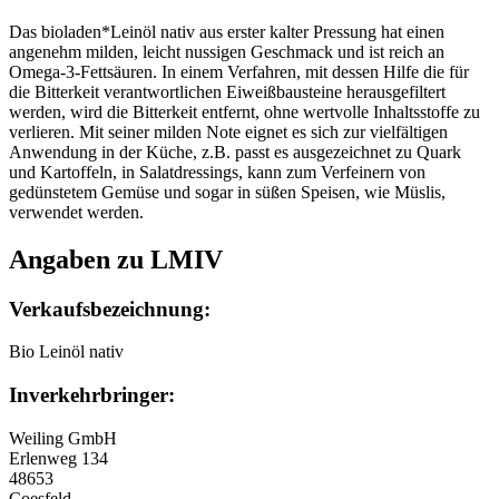
Das bioladen*Leinöl nativ aus erster kalter Pressung hat einen
angenehm milden, leicht nussigen Geschmack und ist reich an
Omega-3-Fettsäuren. In einem Verfahren, mit dessen Hilfe die für
die Bitterkeit verantwortlichen Eiweißbausteine herausgefiltert
werden, wird die Bitterkeit entfernt, ohne wertvolle Inhaltsstoffe zu
verlieren. Mit seiner milden Note eignet es sich zur vielfältigen
Anwendung in der Küche, z.B. passt es ausgezeichnet zu Quark
und Kartoffeln, in Salatdressings, kann zum Verfeinern von
gedünstetem Gemüse und sogar in süßen Speisen, wie Müslis,
verwendet werden.
Angaben zu LMIV
Verkaufsbezeichnung:
Bio Leinöl nativ
Inverkehrbringer:
Weiling GmbH
Erlenweg 134
48653
Coesfeld