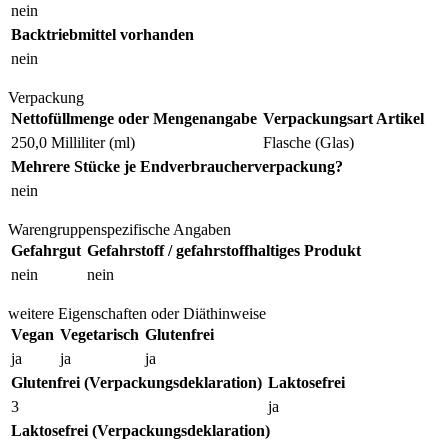
nein
Backtriebmittel vorhanden
nein
Verpackung
Nettofüllmenge oder Mengenangabe
Verpackungsart Artikel
250,0 Milliliter (ml)
Flasche (Glas)
Mehrere Stücke je Endverbraucherverpackung?
nein
Warengruppenspezifische Angaben
Gefahrgut
Gefahrstoff / gefahrstoffhaltiges Produkt
nein
nein
weitere Eigenschaften oder Diäthinweise
Vegan
Vegetarisch
Glutenfrei
ja
ja
ja
Glutenfrei (Verpackungsdeklaration)
Laktosefrei
3
ja
Laktosefrei (Verpackungsdeklaration)