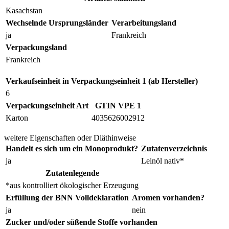
Kasachstan
Wechselnde Ursprungsländer
Verarbeitungsland
ja
Frankreich
Verpackungsland
Frankreich
Verkaufseinheit in Verpackungseinheit 1 (ab Hersteller)
6
Verpackungseinheit Art
GTIN VPE 1
Karton
4035626002912
weitere Eigenschaften oder Diäthinweise
Handelt es sich um ein Monoprodukt?
Zutatenverzeichnis
ja
Leinöl nativ*
Zutatenlegende
*aus kontrolliert ökologischer Erzeugung
Erfüllung der BNN Volldeklaration
Aromen vorhanden?
ja
nein
Zucker und/oder süßende Stoffe vorhanden