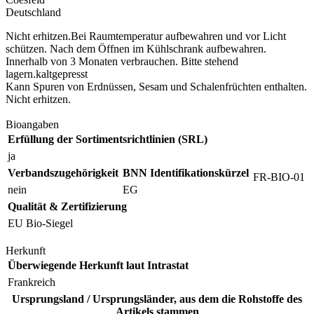
Deutschland
Nicht erhitzen.Bei Raumtemperatur aufbewahren und vor Licht
schützen. Nach dem Öffnen im Kühlschrank aufbewahren.
Innerhalb von 3 Monaten verbrauchen. Bitte stehend
lagern.kaltgepresst
Kann Spuren von Erdnüssen, Sesam und Schalenfrüchten enthalten.
Nicht erhitzen.
Bioangaben
Erfüllung der Sortimentsrichtlinien (SRL)
ja
Verbandszugehörigkeit
BNN Identifikationskürzel
FR-BIO-01
nein
EG
Qualität & Zertifizierung
EU Bio-Siegel
Herkunft
Überwiegende Herkunft laut Intrastat
Frankreich
Ursprungsland / Ursprungsländer, aus dem die Rohstoffe des
Artikels stammen