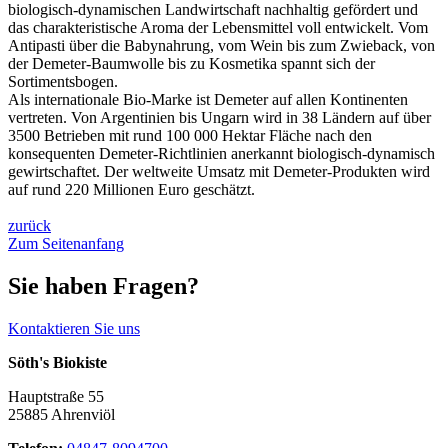
biologisch-dynamischen Landwirtschaft nachhaltig gefördert und
das charakteristische Aroma der Lebensmittel voll entwickelt. Vom
Antipasti über die Babynahrung, vom Wein bis zum Zwieback, von
der Demeter-Baumwolle bis zu Kosmetika spannt sich der
Sortimentsbogen.
Als internationale Bio-Marke ist Demeter auf allen Kontinenten
vertreten. Von Argentinien bis Ungarn wird in 38 Ländern auf über
3500 Betrieben mit rund 100 000 Hektar Fläche nach den
konsequenten Demeter-Richtlinien anerkannt biologisch-dynamisch
gewirtschaftet. Der weltweite Umsatz mit Demeter-Produkten wird
auf rund 220 Millionen Euro geschätzt.
zurück
Zum Seitenanfang
Sie haben Fragen?
Kontaktieren Sie uns
Söth's Biokiste
Hauptstraße 55
25885 Ahrenviöl