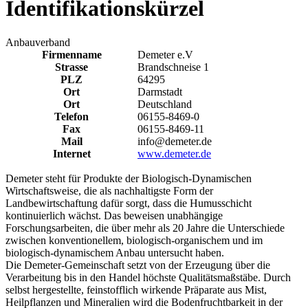
Identifikationskürzel
Anbauverband
Firmenname
Demeter e.V
Strasse
Brandschneise 1
PLZ
64295
Ort
Darmstadt
Ort
Deutschland
Telefon
06155-8469-0
Fax
06155-8469-11
Mail
info@demeter.de
Internet
www.demeter.de
Demeter steht für Produkte der Biologisch-Dynamischen
Wirtschaftsweise, die als nachhaltigste Form der
Landbewirtschaftung dafür sorgt, dass die Humusschicht
kontinuierlich wächst. Das beweisen unabhängige
Forschungsarbeiten, die über mehr als 20 Jahre die Unterschiede
zwischen konventionellem, biologisch-organischem und im
biologisch-dynamischem Anbau untersucht haben.
Die Demeter-Gemeinschaft setzt von der Erzeugung über die
Verarbeitung bis in den Handel höchste Qualitätsmaßstäbe. Durch
selbst hergestellte, feinstofflich wirkende Präparate aus Mist,
Heilpflanzen und Mineralien wird die Bodenfruchtbarkeit in der