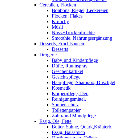
Cerealien, Flocken
Bonbons, Riegel, Leckereien
Flocken, Flakes
Krunchy
Müsli
Nüsse/Trockenfrüchte
Smoothie, Nahrungsergänzung
Desserts, Fruchtsaucen
Desserts
Drogerie
Baby-und Kinderpflege
Düfte, Raumspray
Geschenkartikel
Gesichtspflege
Haarpflege, Shampoo, Duschgel
Kosmetik
Körperpflege, Deo
Reinigungsmittel,
Sonnenschutz
Toilettenpapier,
Zahn-und Mundpflege
Essig, Öle, Fette
Butter, Sahne, Quark,Kräuterb.
Essig, Balsamico
Obstkonserven, Grütze