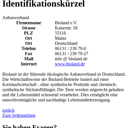
Identifikationskürzel
Anbauverband
Firmenname
Bioland e.V.
Strasse
Kaiserstr. 18
PLZ
55116
Ort
Mainz
Ort
Deutschland
Telefon
06131 / 239 79-0
Fax
06131 / 239 79-27
Mail
info @ bioland.de
Internet
www.bioland.de
Bioland ist der führende ökologische Anbauverband in Deutschland.
Die Wirtschaftsweise der Bioland-Betriebe basiert auf einer
Kreislaufwirtschaft - ohne synthetische Pestizide und chemisch-
synthetische Stickstoffdünger. Die Tiere werden artgerecht gehalten
und die Lebensmittel schonend verarbeitet. Dies ermöglicht eine
umweltverträgliche und nachhaltige Lebensmittelerzeugung.
zurück
Zum Seitenanfang
Sie haben Fragen?