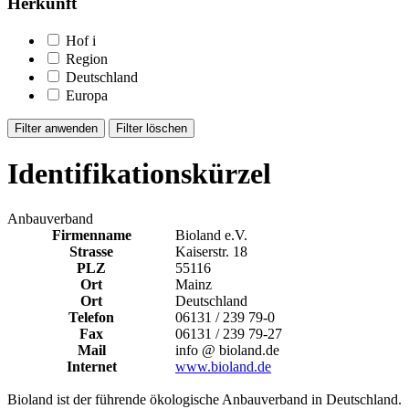
Herkunft
Hof
i
Region
Deutschland
Europa
Identifikationskürzel
Anbauverband
Firmenname
Bioland e.V.
Strasse
Kaiserstr. 18
PLZ
55116
Ort
Mainz
Ort
Deutschland
Telefon
06131 / 239 79-0
Fax
06131 / 239 79-27
Mail
info @ bioland.de
Internet
www.bioland.de
Bioland ist der führende ökologische Anbauverband in Deutschland.