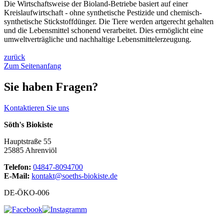
Die Wirtschaftsweise der Bioland-Betriebe basiert auf einer
Kreislaufwirtschaft - ohne synthetische Pestizide und chemisch-
synthetische Stickstoffdünger. Die Tiere werden artgerecht gehalten
und die Lebensmittel schonend verarbeitet. Dies ermöglicht eine
umweltverträgliche und nachhaltige Lebensmittelerzeugung.
zurück
Zum Seitenanfang
Sie haben Fragen?
Kontaktieren Sie uns
Söth's Biokiste
Hauptstraße 55
25885 Ahrenviöl
Telefon:
04847-8094700
E-Mail:
kontakt@soeths-biokiste.de
DE-ÖKO-006