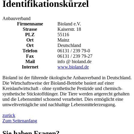
Identifikationskürzel
Anbauverband
Firmenname
Bioland e.V.
Strasse
Kaiserstr. 18
PLZ
55116
Ort
Mainz
Ort
Deutschland
Telefon
06131 / 239 79-0
Fax
06131 / 239 79-27
Mail
info @ bioland.de
Internet
www.bioland.de
Bioland ist der führende ökologische Anbauverband in Deutschland.
Die Wirtschaftsweise der Bioland-Betriebe basiert auf einer
Kreislaufwirtschaft - ohne synthetische Pestizide und chemisch-
synthetische Stickstoffdünger. Die Tiere werden artgerecht gehalten
und die Lebensmittel schonend verarbeitet. Dies ermöglicht eine
umweltverträgliche und nachhaltige Lebensmittelerzeugung.
zurück
Zum Seitenanfang
Sie haben Fragen?